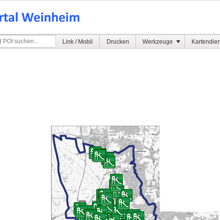
Link / Mobil
Drucken
Werkzeuge
Kartendie